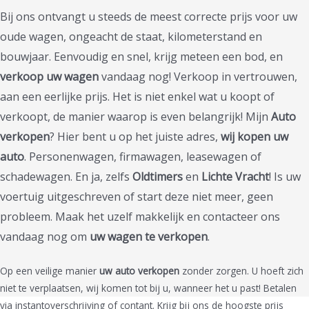
Bij ons ontvangt u steeds de meest correcte prijs voor uw
oude wagen, ongeacht de staat, kilometerstand en
bouwjaar. Eenvoudig en snel, krijg meteen een bod, en
verkoop uw wagen
vandaag nog! Verkoop in vertrouwen,
aan een eerlijke prijs. Het is niet enkel wat u koopt of
verkoopt, de manier waarop is even belangrijk! Mijn
Auto
verkopen
? Hier bent u op het juiste adres,
wij kopen uw
auto
. Personenwagen, firmawagen, leasewagen of
schadewagen. En ja, zelfs
Oldtimers
en
Lichte Vracht
! Is uw
voertuig uitgeschreven of start deze niet meer, geen
probleem. Maak het uzelf makkelijk en contacteer ons
vandaag nog om
uw wagen te verkopen
.
Op een veilige manier
uw auto verkopen
zonder zorgen. U hoeft zich
niet te verplaatsen, wij komen tot bij u, wanneer het u past! Betalen
via instantoverschrijving of contant. Krijg bij ons de hoogste prijs