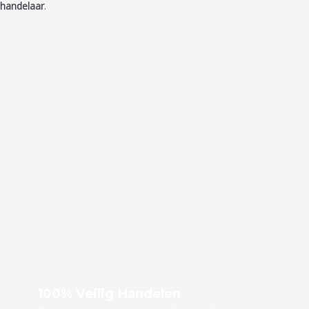
handelaar
.
100% Veilig Handelen