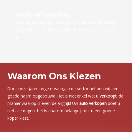
Snelle Afhandeling
Snel afgehandeld, binnen de 24h nadat uw aanvraag
is goedgekeurd plannen wij een datum van ophaling
in.
Waarom Ons Kiezen
Door onze jarenlange ervaring in de sector hebben wij een
goede naam opgebouwd. Het is niet enkel wat u
verkoopt
, de
manier waarop is even belangrijk! Uw
auto verkopen
doet u
niet alle dagen, het is daarom belangrijk dat u een goede
koper kiest.