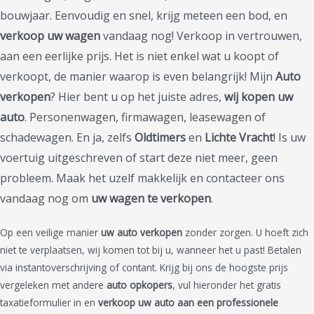
bouwjaar. Eenvoudig en snel, krijg meteen een bod, en
verkoop uw wagen
vandaag nog! Verkoop in vertrouwen,
aan een eerlijke prijs. Het is niet enkel wat u koopt of
verkoopt, de manier waarop is even belangrijk! Mijn
Auto
verkopen
? Hier bent u op het juiste adres,
wij kopen uw
auto
. Personenwagen, firmawagen, leasewagen of
schadewagen. En ja, zelfs
Oldtimers
en
Lichte Vracht
! Is uw
voertuig uitgeschreven of start deze niet meer, geen
probleem. Maak het uzelf makkelijk en contacteer ons
vandaag nog om
uw wagen te verkopen
.
Op een veilige manier
uw auto verkopen
zonder zorgen. U hoeft zich
niet te verplaatsen, wij komen tot bij u, wanneer het u past! Betalen
via instantoverschrijving of contant. Krijg bij ons de hoogste prijs
vergeleken met andere
auto opkopers
, vul hieronder het gratis
taxatieformulier in en
verkoop uw auto aan een professionele